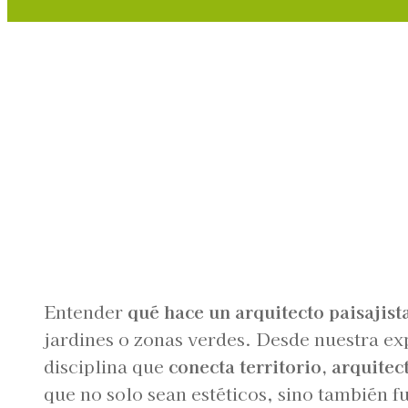
Entender
qué hace un arquitecto paisajist
jardines o zonas verdes. Desde nuestra e
disciplina que
conecta territorio, arquitec
que no solo sean estéticos, sino también f