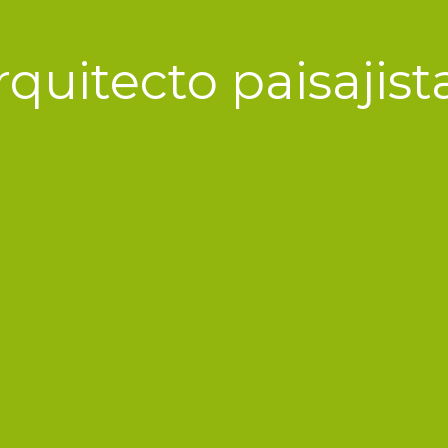
quitecto paisajist