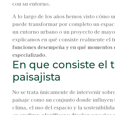
con su entorno.
A lo largo de los años hemos visto cómo u
puede transformar por completo un espaci
un entorno urbano o un proyecto de mayor
explicamos en qué consiste realmente el t
funciones desempeña y en qué momentos e
especializado
.
En que consiste el 
paisajista
No se trata únicamente de intervenir sobre
paisaje como un conjunto donde influyen f
clima, el uso del espacio y la sostenibilida
en
analizar, planificar y diseñar espacios 