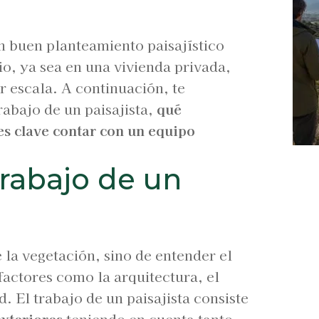
n buen planteamiento paisajístico
o, ya sea en una vivienda privada,
 escala. A continuación, te
rabajo de un paisajista,
qué
s clave contar con un equipo
trabajo de un
 la vegetación, sino de entender el
actores como la arquitectura, el
d. El trabajo de un paisajista consiste
exteriores
teniendo en cuenta tanto