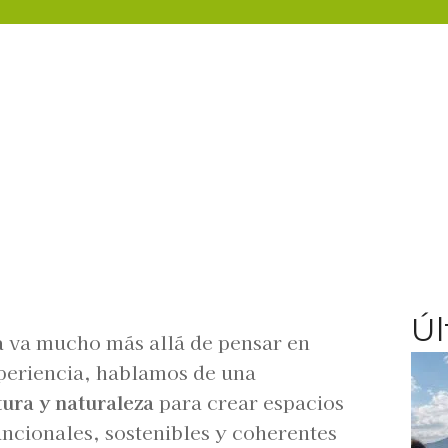
Úl
a
va mucho más allá de pensar en
xperiencia, hablamos de una
tura y naturaleza
para crear espacios
uncionales, sostenibles y coherentes