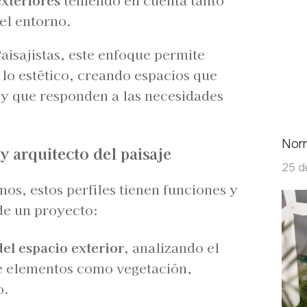
el entorno.
aisajistas, este enfoque permite
 lo estético, creando espacios que
y que responden a las necesidades
Norm
 y arquitecto del paisaje
25 d
s, estos perfiles tienen funciones y
 de un proyecto:
del espacio exterior
, analizando el
de elementos como vegetación,
o.